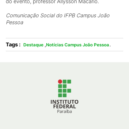
do evento, professor Allysson Macário.
Comunicação Social do IFPB Campus João
Pessoa
Tags :
,
.
Destaque
Notícias Campus João Pessoa