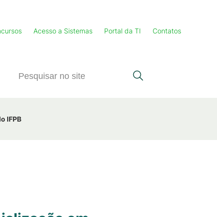
cursos
Acesso a Sistemas
Portal da TI
Contatos
do IFPB