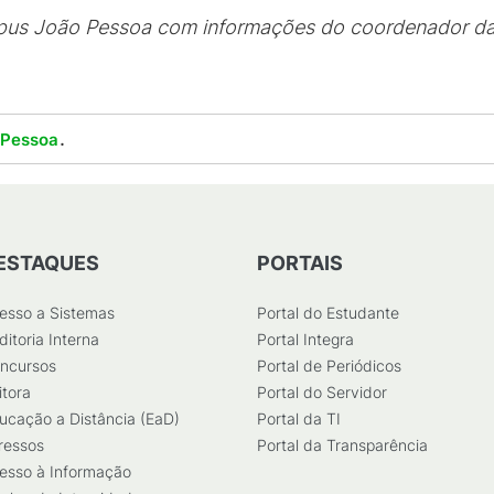
us João Pessoa com informações do coordenador da
.
 Pessoa
ESTAQUES
PORTAIS
esso a Sistemas
Portal do Estudante
ditoria Interna
Portal Integra
ncursos
Portal de Periódicos
itora
Portal do Servidor
ucação a Distância (EaD)
Portal da TI
ressos
Portal da Transparência
esso à Informação