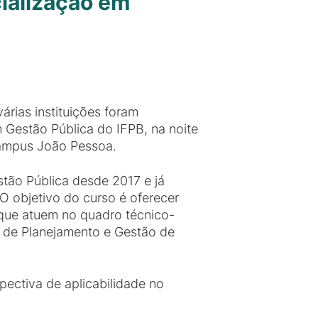
ialização em
árias instituições foram
 Gestão Pública do IFPB, na noite
Campus João Pessoa.
tão Pública desde 2017 e já
 O objetivo do curso é oferecer
 que atuem no quadro técnico-
es de Planejamento e Gestão de
ectiva de aplicabilidade no