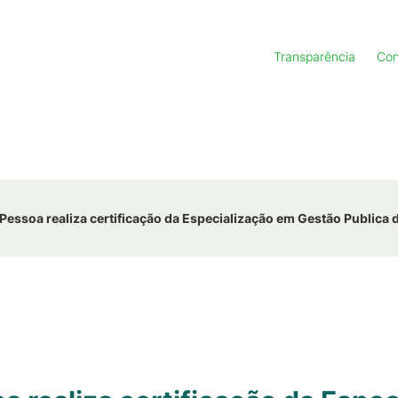
Transparência
Con
essoa realiza certificação da Especialização em Gestão Publica 