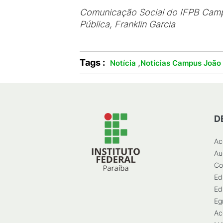
Comunicação Social do IFPB Camp
Pública, Franklin Garcia
Tags :
,
Notícia
Notícias Campus João
D
Ac
Au
Co
Ed
Ed
Eg
Ac