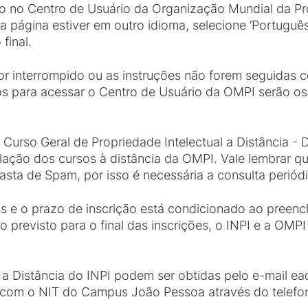
ro no Centro de Usuário da Organização Mundial da Pro
 a página estiver em outro idioma, selecione ‘Português
final.
r interrompido ou as instruções não forem seguidas c
dos para acessar o Centro de Usuário da OMPI serão o
 Curso Geral de Propriedade Intelectual a Distância -
relação dos cursos à distância da OMPI. Vale lembrar q
ta de Spam, por isso é necessária a consulta periódi
as e o prazo de inscrição está condicionado ao pree
 previsto para o final das inscrições, o INPI e a OMPI
a Distância do INPI podem ser obtidas pelo e-mail ea
com o NIT do Campus João Pessoa através do telefon