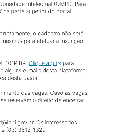
priedade Intelectual (OMPI). Para
’ na parte superior do portal. E
orretamente, o cadastro não será
s mesmos para efetuar a inscrição
 DL 101P BR.
Clique aqui
para
ue alguns e-mails desta plataforma
ca desta pasta.
nchimento das vagas. Caso as vagas
 se reservam o direito de encerrar
d@inpi.gov.br. Os interessados
e (83) 3612-1329.