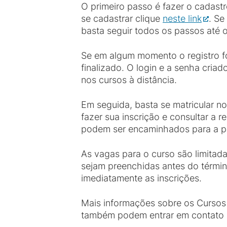
O primeiro passo é fazer o cadast
se cadastrar clique
neste link
. Se
basta seguir todos os passos até o 
Se em algum momento o registro fo
finalizado. O login e a senha cria
nos cursos à distância.
Em seguida, basta se matricular no
fazer sua inscrição e consultar a 
podem ser encaminhados para a pas
As vagas para o curso são limitad
sejam preenchidas antes do término
imediatamente as inscrições.
Mais informações sobre os Cursos 
também podem entrar em contato 