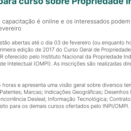
para curso sobre Propriedade I
 capacitação é online e os interessados podem 
evereiro
stão abertas até o dia 03 de fevereiro (ou enquanto ho
rimeira edição de 2017 do Curso Geral de Propriedade 
R oferecido pelo Instituto Nacional da Propriedade Ind
 Intelectual (OMPI). As inscrições são realizadas dir
5 horas e apresenta uma visão geral sobre diversos t
s; Patentes; Marcas; Indicações Geográficas; Desenhos
oncorrência Desleal; Informação Tecnológica; Contrat
isito para os demais cursos ofertados pelo INPI/OMPI.