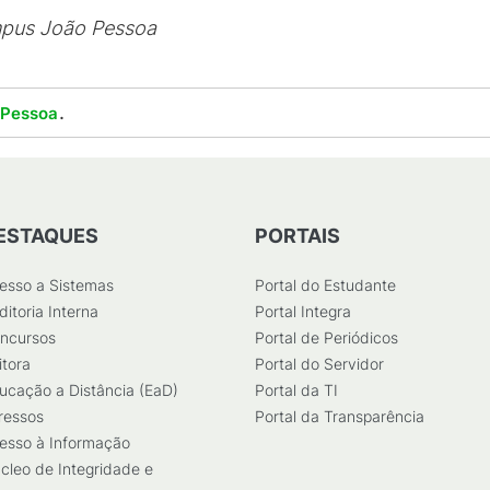
mpus João Pessoa
.
 Pessoa
ESTAQUES
PORTAIS
esso a Sistemas
Portal do Estudante
ditoria Interna
Portal Integra
ncursos
Portal de Periódicos
itora
Portal do Servidor
ucação a Distância (EaD)
Portal da TI
ressos
Portal da Transparência
esso à Informação
cleo de Integridade e