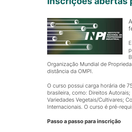
Inscrições abertas 
A
f
E
p
B
Organização Mundial de Propriedade
distância da OMPI.
O curso possui carga horária de 7
brasileira, como: Direitos Autorai
Variedades Vegetais/Cultivares; C
Internacionais. O curso é pré-requ
Passo a passo para inscrição