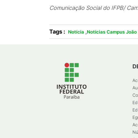
Comunicação Social do IFPB/ Ca
Tags :
,
Notícia
Notícias Campus João
D
Ac
Au
Co
Ed
Ed
Eg
Ac
Nú