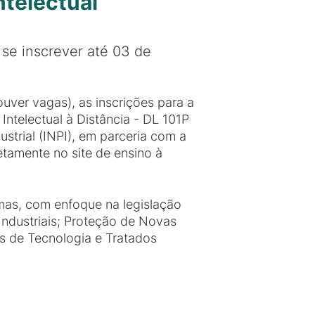
ntelectual
se inscrever até 03 de
uver vagas), as inscrições para a
Intelectual à Distância - DL 101P
ustrial (INPI), em parceria com a
etamente no site de ensino à
emas, com enfoque na legislação
 Industriais; Proteção de Novas
os de Tecnologia e Tratados