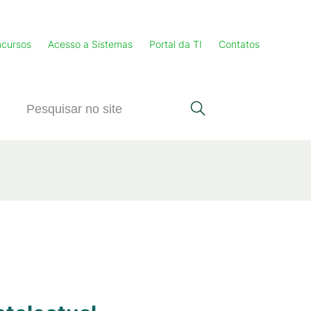
cursos
Acesso a Sistemas
Portal da TI
Contatos