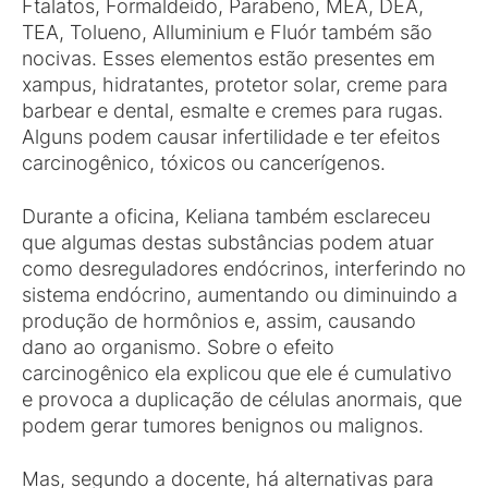
Ftalatos, Formaldeido, Parabeno, MEA, DEA,
TEA, Tolueno, Alluminium e Fluór também são
nocivas. Esses elementos estão presentes em
xampus, hidratantes, protetor solar, creme para
barbear e dental, esmalte e cremes para rugas.
Alguns podem causar infertilidade e ter efeitos
carcinogênico, tóxicos ou cancerígenos.
Durante a oficina, Keliana também esclareceu
que algumas destas substâncias podem atuar
como desreguladores endócrinos, interferindo no
sistema endócrino, aumentando ou diminuindo a
produção de hormônios e, assim, causando
dano ao organismo. Sobre o efeito
carcinogênico ela explicou que ele é cumulativo
e provoca a duplicação de células anormais, que
podem gerar tumores benignos ou malignos.
Mas, segundo a docente, há alternativas para