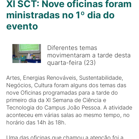
XI SCT: Nove oficinas foram
ministradas no 1º dia do
evento
Diferentes temas
movimentaram a tarde desta
quarta-feira (23)
Artes, Energias Renováveis, Sustentabilidade,
Negócios, Cultura foram alguns dos temas das
nove Oficinas programadas para a tarde do
primeiro dia da XI Semana de Ciência e
Tecnologia do Campus João Pessoa. A atividade
aconteceu em várias salas ao mesmo tempo, no
horário das 14h às 18h.
Uma das oficinas que chamou a atenção foi a