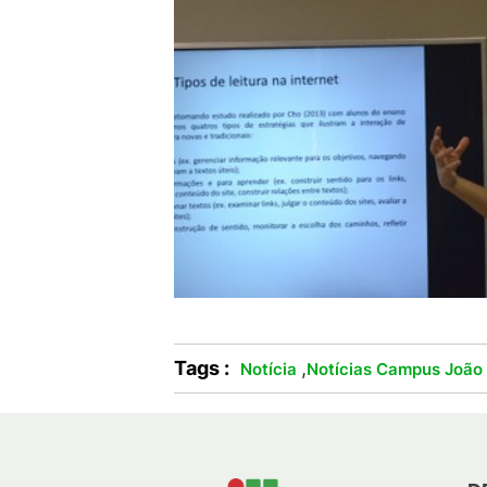
Tags :
,
Notícia
Notícias Campus João