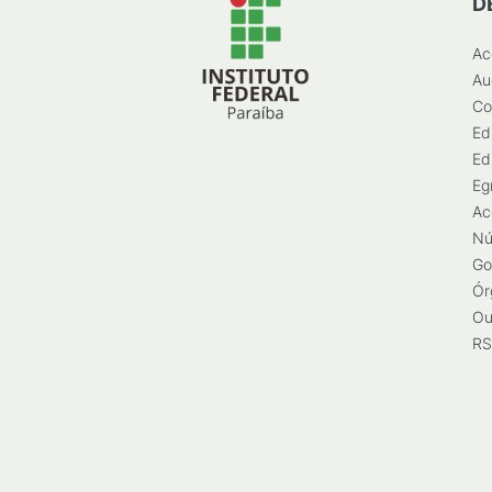
D
Ac
Au
Co
Ed
Ed
Eg
Ac
Nú
Go
Ór
Ou
RS