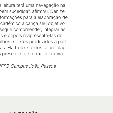
 leitura terá uma navegação na
e bem sucedida", afirmou. Denize
nformações para a elaboração de
acadêmico alcança seu objetivo
segue compreender, integrar as
s e depois reapresentá-las de
lhos e textos produzidos a partir
s. Ela trouxe textos sobre plágio
 presentes de forma interativa.
 IFPB Campus João Pessoa