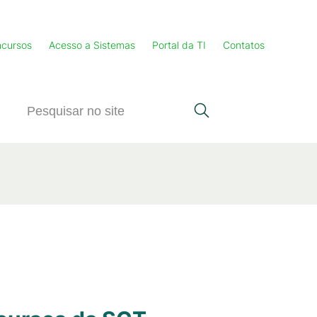
cursos
Acesso a Sistemas
Portal da TI
Contatos