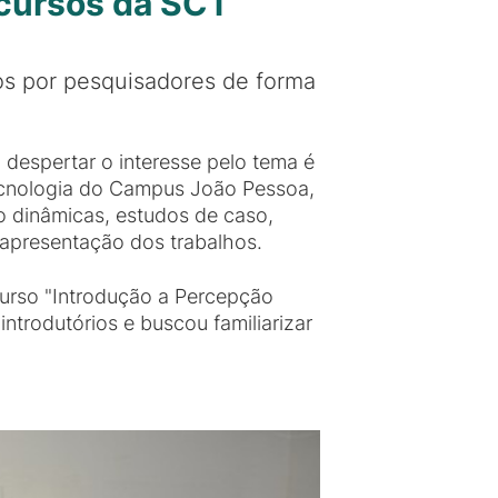
icursos da SCT
dos por pesquisadores de forma
 despertar o interesse pelo tema é
ecnologia do Campus João Pessoa,
o dinâmicas, estudos de caso,
a apresentação dos trabalhos.
icurso "Introdução a Percepção
ntrodutórios e buscou familiarizar