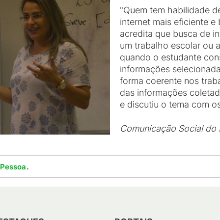
"Quem tem habilidade de
internet mais eficiente 
acredita que busca de i
um trabalho escolar ou 
quando o estudante con
informações selecionada
forma coerente nos traba
das informações coletada
e discutiu o tema com os
Comunicação Social do
.
 Pessoa