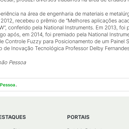
xperiência na área de engenharia de materiais e metalú
m 2012, recebeu o prêmio de “Melhores aplicações aca
, conferido pela National Instruments. Em 2013, foi p
go após, em 2014, foi premiado pela National Instrum
 Controle Fuzzy para Posicionamento de um Painel So
io de Inovação Tecnológica Professor Delby Fernande
oão Pessoa
.
 Pessoa
ESTAQUES
PORTAIS