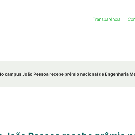
Transparência
Con
do campus João Pessoa recebe prêmio nacional de Engenharia M