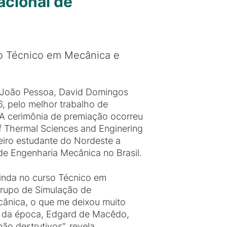
acional de
so Técnico em Mecânica e
 João Pessoa, David Domingos
, pelo melhor trabalho de
 A cerimônia de premiação ocorreu
f Thermal Sciences and Enginering
meiro estudante do Nordeste a
de Engenharia Mecânica no Brasil.
inda no curso Técnico em
rupo de Simulação de
cânica, o que me deixou muito
r da época, Edgard de Macêdo,
o destrutivos”, revela.