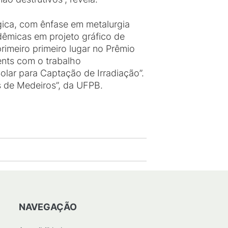
rgica, com ênfase em metalurgia
dêmicas em projeto gráfico de
rimeiro primeiro lugar no Prêmio
ents com o trabalho
lar para Captação de Irradiação”.
s de Medeiros”, da UFPB.
NAVEGAÇÃO