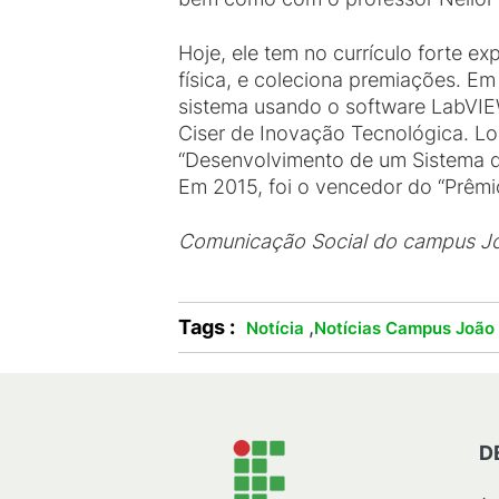
Hoje, ele tem no currículo forte e
física, e coleciona premiações. E
sistema usando o software LabVIEW”
Ciser de Inovação Tecnológica. Lo
“Desenvolvimento de um Sistema de
Em 2015, foi o vencedor do “Prêm
Comunicação Social do campus J
Tags :
,
Notícia
Notícias Campus João
D