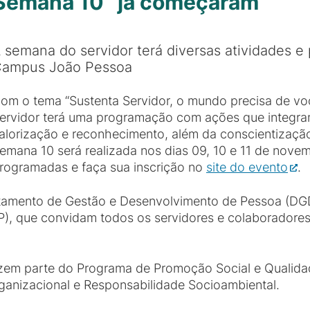
“Semana 10” já começaram
 semana do servidor terá diversas atividades 
ampus João Pessoa
om o tema “Sustenta Servidor, o mundo precisa de vo
ervidor terá uma programação com ações que integram
alorização e reconhecimento, além da conscientização
emana 10 será realizada nos dias 09, 10 e 11 de novem
rogramadas e faça sua inscrição no
site do evento
.
amento de Gestão e Desenvolvimento de Pessoa (DGDP
P), que convidam todos os servidores e colaborador
fazem parte do Programa de Promoção Social e Qualid
ganizacional e Responsabilidade Socioambiental.