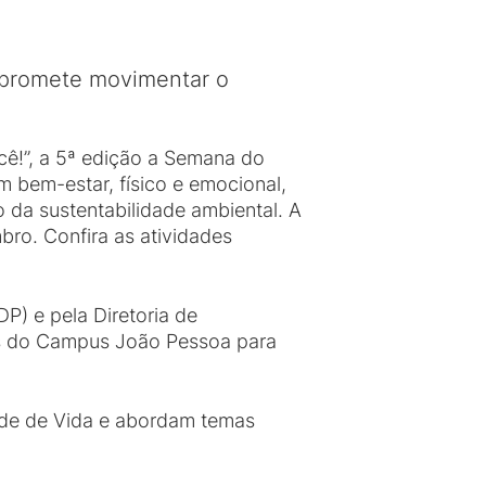
e promete movimentar o
cê!”, a 5ª edição a Semana do
 bem-estar, físico e emocional,
 da sustentabilidade ambiental. A
bro. Confira as atividades
) e pela Diretoria de
es do Campus João Pessoa para
ade de Vida e abordam temas