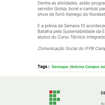
Dentre as atividades, estão progra
servidor (bolsa, boné e camisa) p
show de forró Xamego do Nordesti
E a prévia da Semana 10 acontece
Batalha pela Sustentabilidade da 
alunos do Curso Técnico Integrad
Comunicação Social do IFPB Cam
Tags :
,
Destaque
Notícias Campus Jo
D
Ac