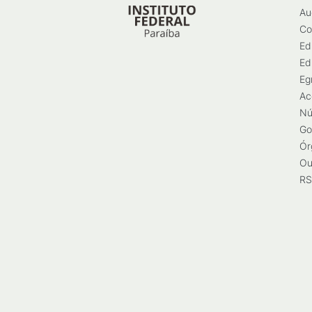
Au
Co
Ed
Ed
Eg
Ac
Nú
Go
Ór
Ou
RS