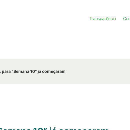
Transparência
Con
s para “Semana 10” já começaram