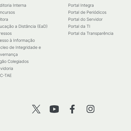
ditoria Interna
Portal Integra
ncursos
Portal de Periódicos
itora
Portal do Servidor
ucação a Distância (EaD)
Portal da TI
ressos
Portal da Transparência
esso à Informação
cleo de Integridade e
vernança
gão Colegiados
vidoria
C-TAE