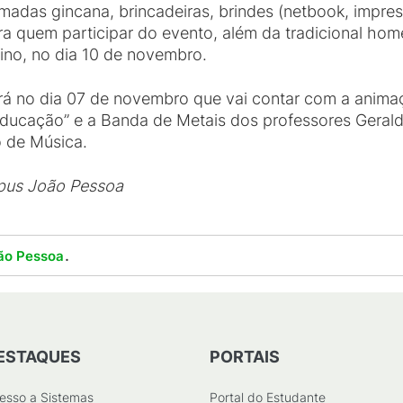
madas gincana, brincadeiras, brindes (netbook, impres
ara quem participar do evento, além da tradicional 
no, no dia 10 de novembro.
rá no dia 07 de novembro que vai contar com a anima
Educação” e a Banda de Metais dos professores Gerald
o de Música.
pus João Pessoa
.
ão Pessoa
ESTAQUES
PORTAIS
esso a Sistemas
Portal do Estudante