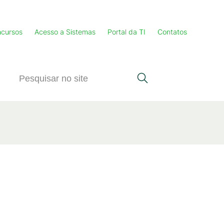
cursos
Acesso a Sistemas
Portal da TI
Contatos