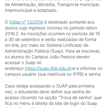
de Alimentação, Moradia, Transporte municipal,
intermunicipal e adaptado.
O
Edital n° 13/2016
é destinado somente aos
alunos cujo ingresso ocorreu no período letivo
2016.2. As inscrições ocorrem no período de 19
a 30 de setembro e serão realizadas de forma
on-line, por meio do Sistema Unificado de
Administração Pública (Suap). Para se inscrever,
os alunos do Campus João Pessoa devem
acessar o Suap no
endereço
https://suap.ifpb.edu.br
e informar os
campos usuário (sua matrícula no IFPB) e senha.
Caso esteja acessando o SUAP pela primeira
vez, o estudante deve definir sua senha de
acesso clicando na opção “Troca de senha”, que
fica no menu à direita da tela de login do Suap