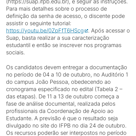
(https://suap.ifpb.edu.br), e seguir as instruções.
Para mais detalhes sobre o processo de
definição da senha de acesso, o discente pode
assistir o seguinte tutorial:
https://youtu.be/0ZpFfT6HScg
. Após acessar o
Suap, basta realizar a sua caracterização
estudantil e então se inscrever nos programas
sociais.
Os candidatos devem entregar a documentação
no período de 04 a 10 de outubro, no Auditório 1
do campus João Pessoa, obedecendo ao
cronograma especificado no edital (Tabela 2 –
das etapas). De 11 a 13 de outubro começa a
fase de análise documental, realizada pelos
profissionais da Coordenação de Apoio ao
Estudante. A previsão é que o resultado seja
divulgado no site do IFPB no dia 24 de outubro.
Os recursos poderão ser interpostos no período