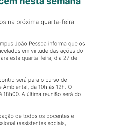
ecem nesta semana
os na próxima quarta-feira
ampus João Pessoa informa que os
ancelados em virtude das ações do
ra esta quarta-feira, dia 27 de
ontro será para o curso de
e Ambiental, da 10h às 12h. O
 18h00. A última reunião será do
ipação de todos os docentes e
ional (assistentes sociais,