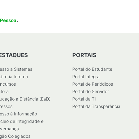
.
 Pessoa
ESTAQUES
PORTAIS
esso a Sistemas
Portal do Estudante
ditoria Interna
Portal Integra
ncursos
Portal de Periódicos
itora
Portal do Servidor
ucação a Distância (EaD)
Portal da TI
ressos
Portal da Transparência
esso à Informação
cleo de Integridade e
vernança
gão Colegiados