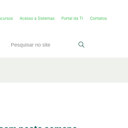
cursos
Acesso a Sistemas
Portal da TI
Contatos