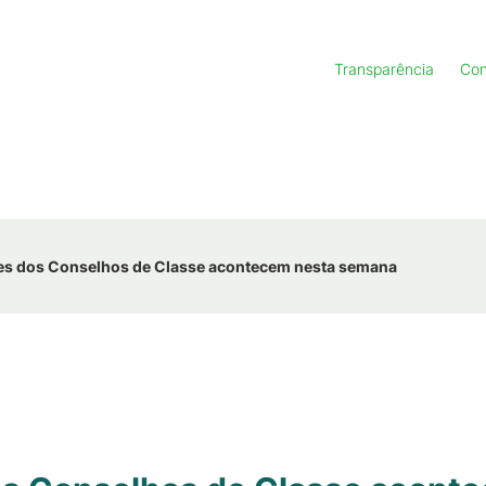
Transparência
Con
ões dos Conselhos de Classe acontecem nesta semana