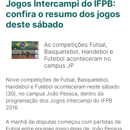
Jogos Intercampi do IFPB:
confira o resumo dos jogos
deste sábado
As competições Futsal,
Basquetebol, Handebol e
Futebol aconteceram no
campus JP
Nove competições de Futsal, Basquetebol,
Handebol e Futebol aconteceram neste sábado
(30), no campus João Pessoa, dentro da
programação dos Jogos Intercampi do IFPB
2016.
A manhã de disputas começou com partidas de
Futsal entre equipes masculinas de João Pessoa