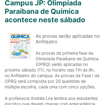
Campus JP: Olimpíada
Paraibana de Química
acontece neste sábado
As provas serão aplicadas no
Anfiteatro
As provas da primeira fase da
Olimpíada Paraibana de Química
(OPBQ) serão aplicadas no
próximo sábado (11), no horário das 11h às 8h,
no Anfiteatro do campus. As provas da Fase I da
OPBQ será composta por 20 questões de
múltipla escolha, cada uma com cinco opções.
A professora Andréa Lira lembra aos estudantes
inscritos que devem chegar com antecedência