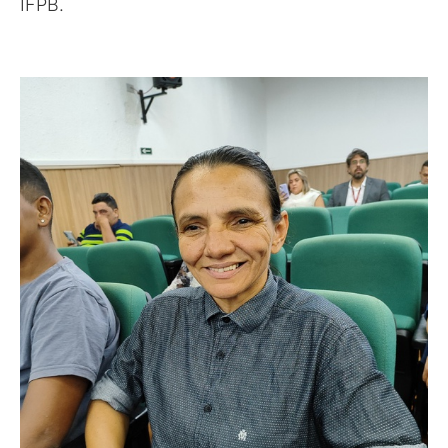
IFPB.