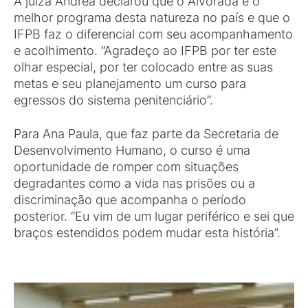
A juíza Andréa declarou que o Alvorada é o
melhor programa desta natureza no país e que o
IFPB faz o diferencial com seu acompanhamento
e acolhimento. “Agradeço ao IFPB por ter este
olhar especial, por ter colocado entre as suas
metas e seu planejamento um curso para
egressos do sistema penitenciário”.
Para Ana Paula, que faz parte da Secretaria de
Desenvolvimento Humano, o curso é uma
oportunidade de romper com situações
degradantes como a vida nas prisões ou a
discriminação que acompanha o período
posterior. “Eu vim de um lugar periférico e sei que
braços estendidos podem mudar esta história”.