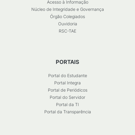
Acesso à Informação
Núcleo de Integridade e Governança
Órgão Colegiados
Ouvidoria
RSC-TAE
PORTAIS
Portal do Estudante
Portal Integra
Portal de Periódicos
Portal do Servidor
Portal da TI
Portal da Transparência