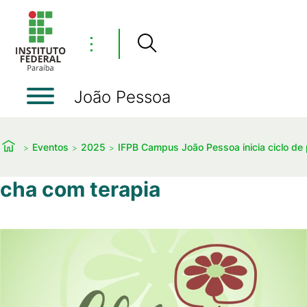
⋮
João Pessoa
Eventos
2025
IFPB Campus João Pessoa inicia ciclo de p
cha com terapia