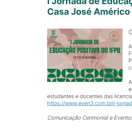
I Jornada de Educaç
Casa José Américo
O
A
F
P
c
A
e
estudantes e docentes das licencia
https://www.even3.com.br/i-jorn
Comunicação Cerimonial e Evento