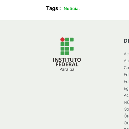
Tags :
.
Notícia
D
Ac
Au
Co
Ed
Ed
Eg
Ac
Nú
Go
Ór
Ou