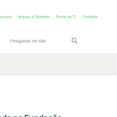
cursos
Acesso a Sistemas
Portal da TI
Contatos