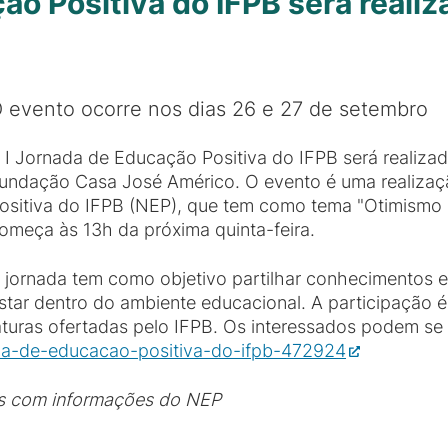
ão Positiva do IFPB será reali
 evento ocorre nos dias 26 e 27 de setembro
 I Jornada de Educação Positiva do IFPB será realiza
undação Casa José Américo. O evento é uma realiza
ositiva do IFPB (NEP), que tem como tema "Otimismo
omeça às 13h da próxima quinta-feira.
 jornada tem como objetivo partilhar conhecimentos 
star dentro do ambiente educacional. A participação é 
turas ofertadas pelo IFPB. Os interessados podem se in
ada-de-educacao-positiva-do-ifpb-472924
s com informações do NEP