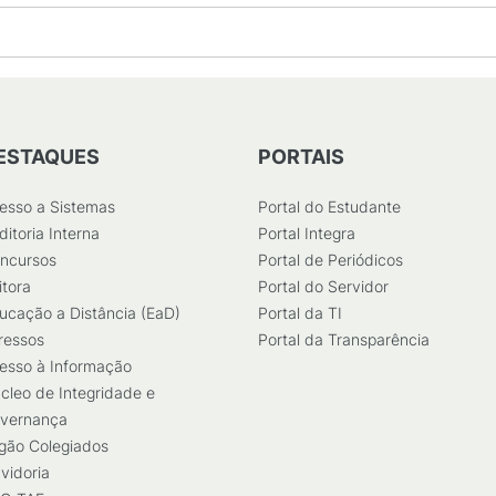
ESTAQUES
PORTAIS
esso a Sistemas
Portal do Estudante
ditoria Interna
Portal Integra
ncursos
Portal de Periódicos
itora
Portal do Servidor
ucação a Distância (EaD)
Portal da TI
ressos
Portal da Transparência
esso à Informação
cleo de Integridade e
vernança
gão Colegiados
vidoria