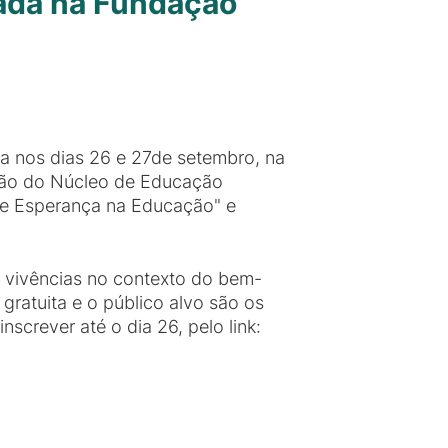
zada na Fundação
da nos dias 26 e 27de setembro, na
ção do Núcleo de Educação
 e Esperança na Educação" e
e vivências no contexto do bem-
gratuita e o público alvo são os
screver até o dia 26, pelo link: