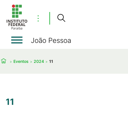
⋮
João Pessoa
Eventos
2024
11
11