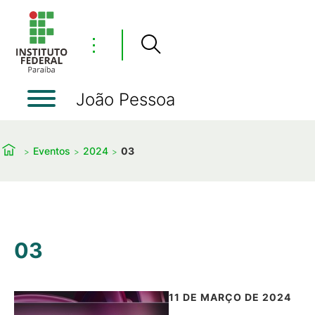
⋮
João Pessoa
Eventos
2024
03
03
11 DE MARÇO DE 2024