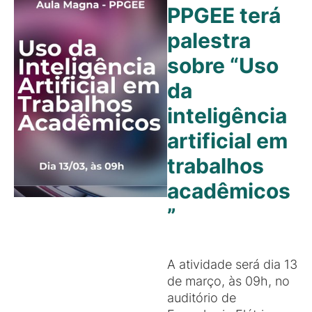
PPGEE terá
palestra
sobre “Uso
da
inteligência
artificial em
trabalhos
acadêmicos
”
A atividade será dia 13
de março, às 09h, no
auditório de