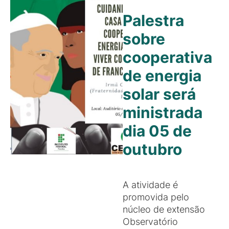
Palestra
sobre
cooperativa
de energia
solar será
ministrada
dia 05 de
outubro
A atividade é
promovida pelo
núcleo de extensão
Observatório