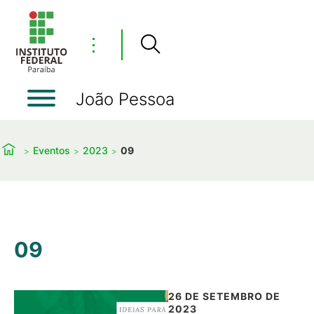
⋮
João Pessoa
Eventos
2023
09
09
26 DE SETEMBRO DE
2023