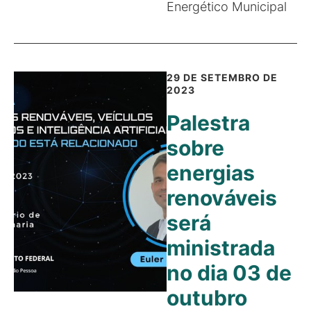
Energético Municipal
29 DE SETEMBRO DE
2023
Palestra
sobre
energias
renováveis
será
ministrada
no dia 03 de
outubro