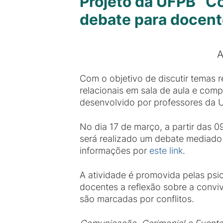
Projeto da UFPB “C
debate para docen
A
Com o objetivo de discutir temas 
relacionais em sala de aula e comp
desenvolvido por professores da 
No dia 17 de março, a partir das 09
será realizado um debate mediado 
informações por
este link
.
A atividade é promovida pelas ps
docentes a reflexão sobre a conviv
são marcadas por conflitos.