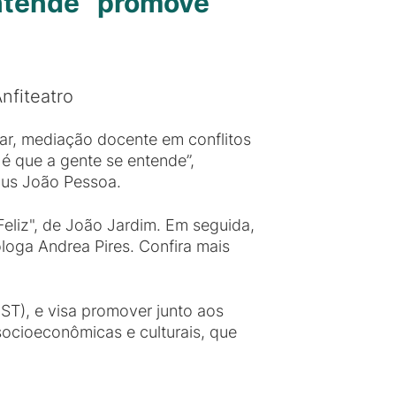
entende” promove
nfiteatro
lar, mediação docente em conflitos
 é que a gente se entende”,
pus João Pessoa.
 Feliz", de João Jardim. Em seguida,
loga Andrea Pires. Confira mais
T), e visa promover junto aos
socioeconômicas e culturais, que