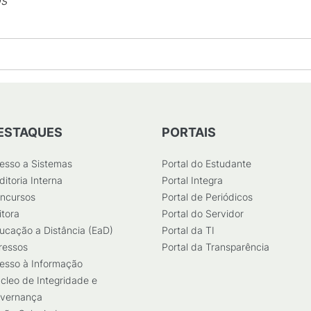
os
ESTAQUES
PORTAIS
esso a Sistemas
Portal do Estudante
ditoria Interna
Portal Integra
ncursos
Portal de Periódicos
itora
Portal do Servidor
ucação a Distância (EaD)
Portal da TI
ressos
Portal da Transparência
esso à Informação
cleo de Integridade e
vernança