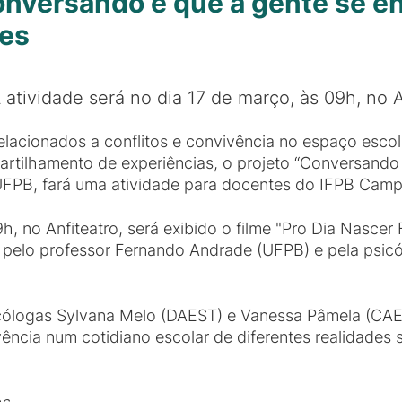
onversando é que a gente se 
tes
 atividade será no dia 17 de março, às 09h, no A
relacionados a conflitos e convivência no espaço esco
artilhamento de experiências, o projeto “Conversando
UFPB, fará uma atividade para docentes do IFPB Cam
h, no Anfiteatro, será exibido o filme "Pro Dia Nascer
pelo professor Fernando Andrade (UFPB) e pela psicó
icólogas Sylvana Melo (DAEST) e Vanessa Pâmela (CAES
ência num cotidiano escolar de diferentes realidades 