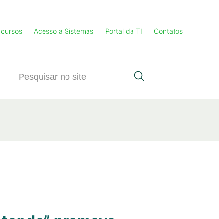
cursos
Acesso a Sistemas
Portal da TI
Contatos