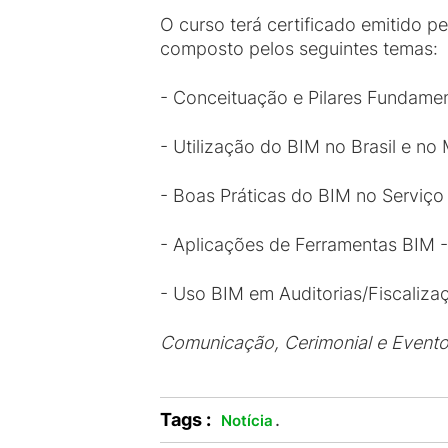
O curso terá certificado emitido
composto pelos seguintes temas:
- Conceituação e Pilares Fundamen
- Utilização do BIM no Brasil e no
- Boas Práticas do BIM no Serviço 
- Aplicações de Ferramentas BIM - 
- Uso BIM em Auditorias/Fiscaliza
Comunicação, Cerimonial e Event
Tags :
.
Notícia