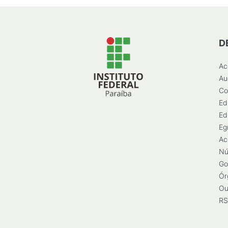
D
Ac
Au
Co
Ed
Ed
Eg
Ac
Nú
Go
Ór
Ou
RS