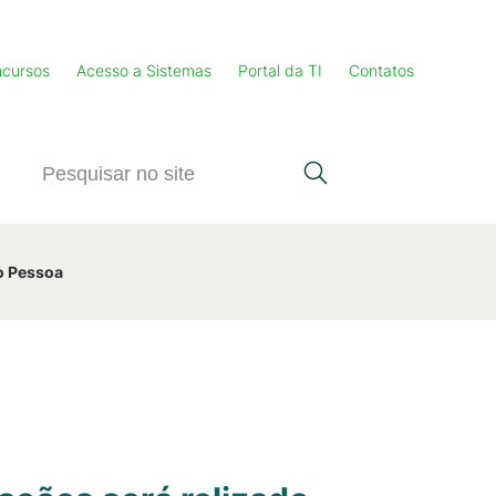
cursos
Acesso a Sistemas
Portal da TI
Contatos
o Pessoa