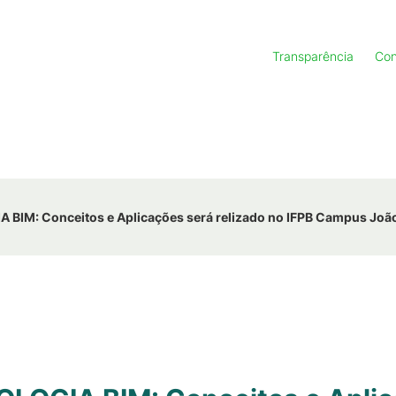
Transparência
Con
 BIM: Conceitos e Aplicações será relizado no IFPB Campus Joã