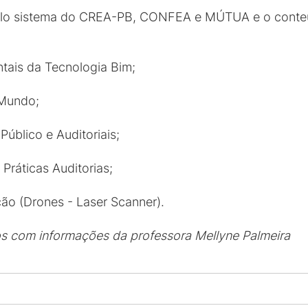
 pelo sistema do CREA-PB, CONFEA e MÚTUA e o conte
tais da Tecnologia Bim;
 Mundo;
Público e Auditoriais;
Práticas Auditorias;
ção (Drones - Laser Scanner).
os com informações da
professora Mellyne Palmeira