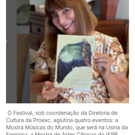
O Festival, sob coordenação da Diretoria de
Cultura da Proexc, aglutina quatro eventos: a
Mostra Músicas do Mundo, que será na Usina da
Energisa; a Mostra de Artes Cênicas do IFPB