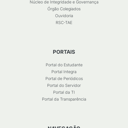
Núcleo de Integridade e Governança
Órgão Colegiados
Ouvidoria
RSC-TAE
PORTAIS
Portal do Estudante
Portal Integra
Portal de Periódicos
Portal do Servidor
Portal da TI
Portal da Transparência