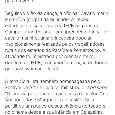
para o evento.
Seguindo o fio da dança, a oficina “Cavalo marin
e o coípo (corpo) da brincadeira” reuniu
estudantes e servidores do IFPB no pátio do
Campus João Pessoa para aprender a dançar o
cavalo marinho, uma brincadeira popular
tradicionalmente realizada pelos trabalhadores
rurais dos estados da Paraíba e Pernambuco. A
atividade foi ministrada por Alan Monteiro,
docente do IFPB, e chamou a atenção de todos
que passavam pelo local.
A atriz Soia Lira, também homenageada pelo
Festival de Arte e Cultura, ministrou o
Workshop
“O cinema paraibano e a presença da mulher” no
Auditório José Marques. Na ocasião, Soia
partilhou um pouco de sua vivência no teatro e
no cinema desde a sua infância em Cajazeiras,