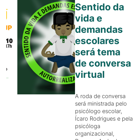
Sentido da
vida e
demandas
escolares
será tema
de conversa
virtual
A roda de conversa
será ministrada pelo
psicólogo escolar,
Ícaro Rodrigues e pela
psicóloga
organizacional,