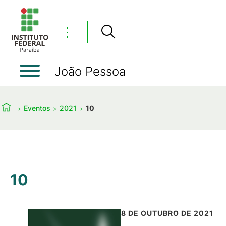
⋮
João Pessoa
Eventos
2021
10
10
8 DE OUTUBRO DE 2021