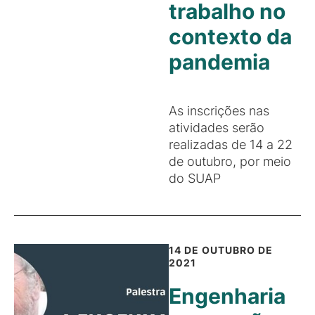
trabalho no
contexto da
pandemia
As inscrições nas
atividades serão
realizadas de 14 a 22
de outubro, por meio
do SUAP
14 DE OUTUBRO DE
2021
Engenharia