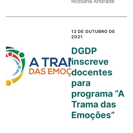
Rossana Andrade
13 DE OUTUBRO DE
2021
DGDP
inscreve
docentes
para
programa “A
Trama das
Emoções”