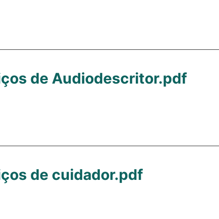
iços de Audiodescritor.pdf
iços de cuidador.pdf