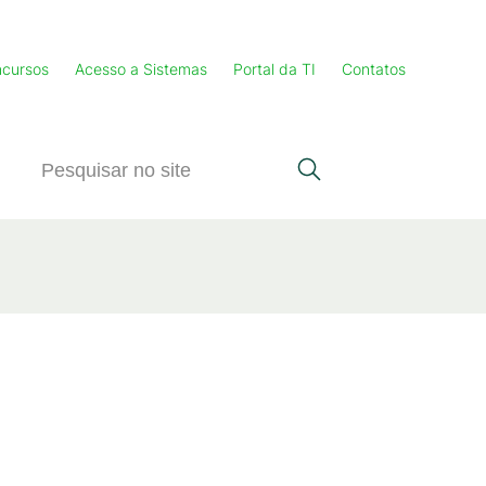
cursos
Acesso a Sistemas
Portal da TI
Contatos