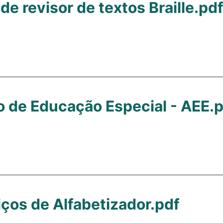
de revisor de textos Braille.pd
o de Educação Especial - AEE.
ços de Alfabetizador.pdf