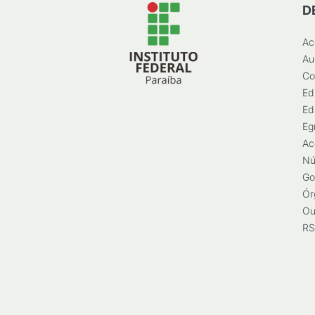
D
Ac
Au
Co
Ed
Ed
Eg
Ac
Nú
Go
Ór
Ou
RS