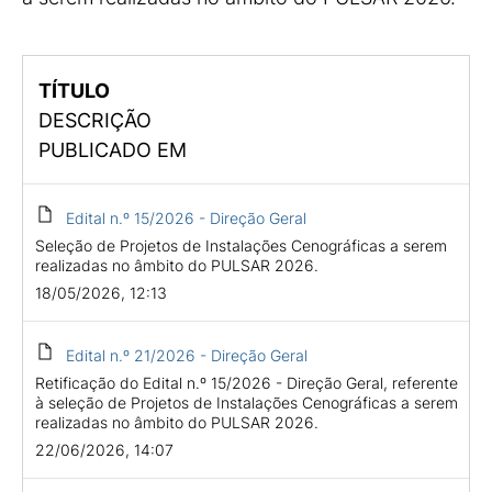
TÍTULO
DESCRIÇÃO
PUBLICADO EM
Edital n.º 15/2026 - Direção Geral
Seleção de Projetos de Instalações Cenográficas a serem
realizadas no âmbito do PULSAR 2026.
18/05/2026, 12:13
Edital n.º 21/2026 - Direção Geral
Retificação do Edital n.º 15/2026 - Direção Geral, referente
à seleção de Projetos de Instalações Cenográficas a serem
realizadas no âmbito do PULSAR 2026.
22/06/2026, 14:07