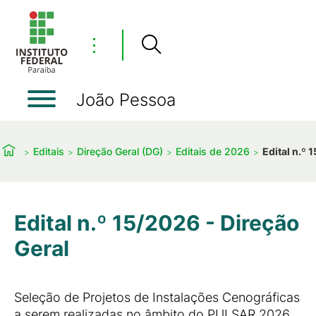
⋮
João Pessoa
Editais
Direção Geral (DG)
Editais de 2026
Edital n.º 
Edital n.º 15/2026 - Direção
Geral
Seleção de Projetos de Instalações Cenográficas
a serem realizadas no âmbito do PULSAR 2026.