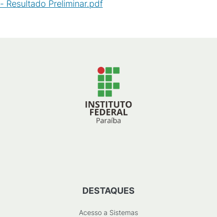
- Resultado Preliminar.pdf
(
PDF
/
96
KB
)
DESTAQUES
Acesso a Sistemas