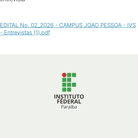
EDITAL No. 02_2026 - CAMPUS JOAO PESSOA - IVS
- Entrevistas (1).pdf
(
PDF
/
47
KB
)