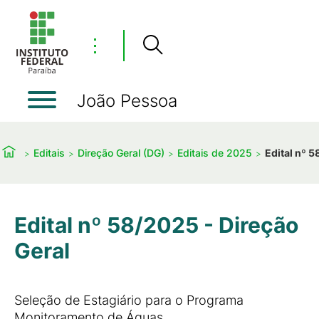
⋮
João Pessoa
Editais
Direção Geral (DG)
Editais de 2025
Edital nº 5
Edital nº 58/2025 - Direção
Geral
Seleção de Estagiário para o Programa
Monitoramento de Águas.