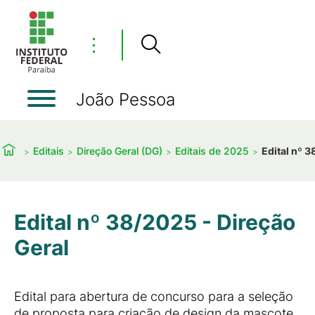
⋮
João Pessoa
Editais
Direção Geral (DG)
Editais de 2025
Edital nº 3
Edital nº 38/2025 - Direção
Geral
Edital para abertura de concurso para a seleção
de proposta para criação de design da mascote