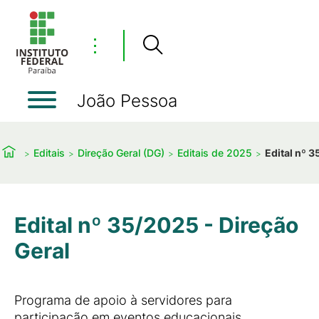
⋮
João Pessoa
Editais
Direção Geral (DG)
Editais de 2025
Edital nº 3
Edital nº 35/2025 - Direção
Geral
Programa de apoio à servidores para
participação em eventos educacionais,