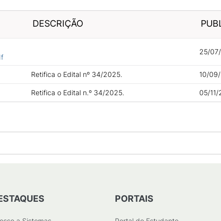
DESCRIÇÃO
PUB
25/07/
f
Retifica o Edital nº 34/2025.
10/09/
Retifica o Edital n.º 34/2025.
05/11/
ESTAQUES
PORTAIS
esso a Sistemas
Portal do Estudante