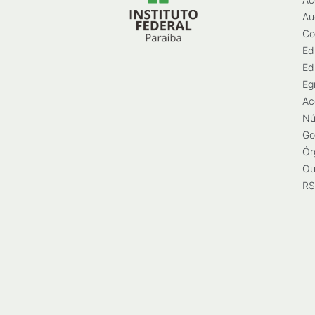
Au
Co
Ed
Ed
Eg
Ac
Nú
Go
Ór
Ou
RS