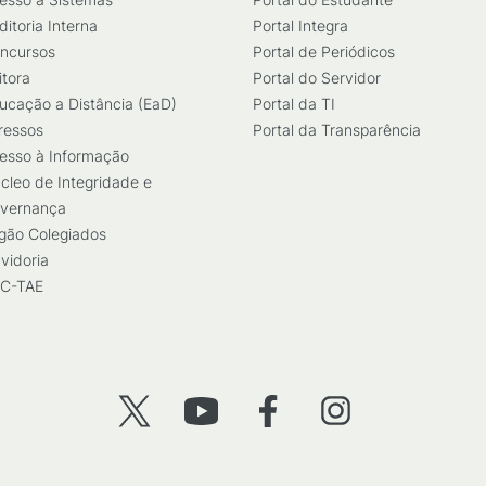
ditoria Interna
Portal Integra
ncursos
Portal de Periódicos
itora
Portal do Servidor
ucação a Distância (EaD)
Portal da TI
ressos
Portal da Transparência
esso à Informação
cleo de Integridade e
vernança
gão Colegiados
vidoria
C-TAE