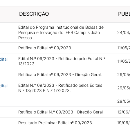
DESCRIÇÃO
PUB
Edital do Programa Institucional de Bolsas de
Pesquisa e Inovação do IFPB Campus João
24/04
Pessoa
Retifica o Edital nº 09/2023.
11/05/
Edital N.º 09/2023 - Retificado pelo Edital N.º
dital
11/05/
13/2023
Retifica o Edital nº 09/2023 - Direção Geral.
29/05
Edital N.º 09/2023 - Retificado pelos Editais
dital
29/05
N.º 13/2023 E N.º 17/2023.
29/05
Retifica o Edital N.º 09/2023 - Direção Geral
12/06/
Resultado Preliminar Edital nº 09/2023.
19/06/