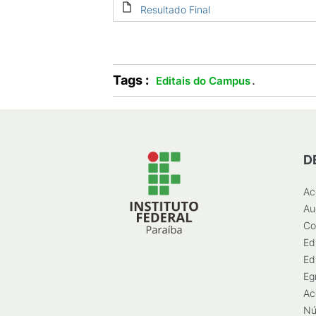
Resultado Final
Tags :
.
Editais do Campus
D
Ac
Au
Co
Ed
Ed
Eg
Ac
Nú