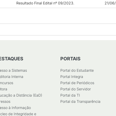
Resultado Final Edital nº 09/2023.
21/06
ESTAQUES
PORTAIS
esso a Sistemas
Portal do Estudante
ditoria Interna
Portal Integra
ncursos
Portal de Periódicos
itora
Portal do Servidor
ucação a Distância (EaD)
Portal da TI
ressos
Portal da Transparência
esso à Informação
cleo de Integridade e