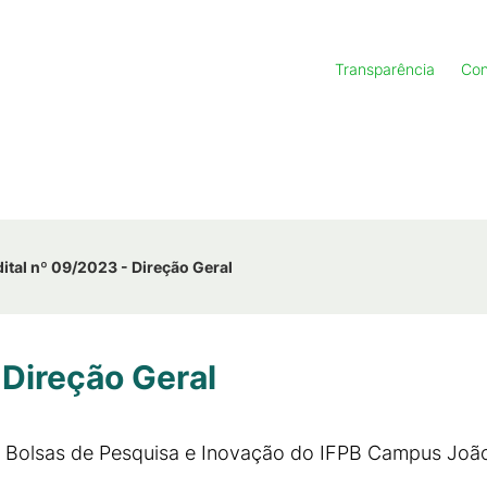
Transparência
Con
ital nº 09/2023 - Direção Geral
 Direção Geral
 de Bolsas de Pesquisa e Inovação do IFPB Campus Joã