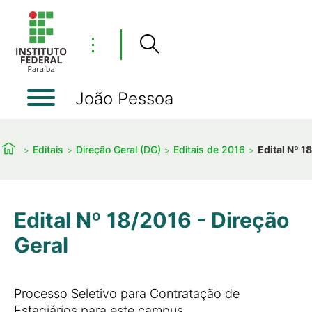
⋮
João Pessoa
Editais
Direção Geral (DG)
Editais de 2016
Edital Nº 1
Edital Nº 18/2016 - Direção
Geral
Processo Seletivo para Contratação de
Estagiários para este campus