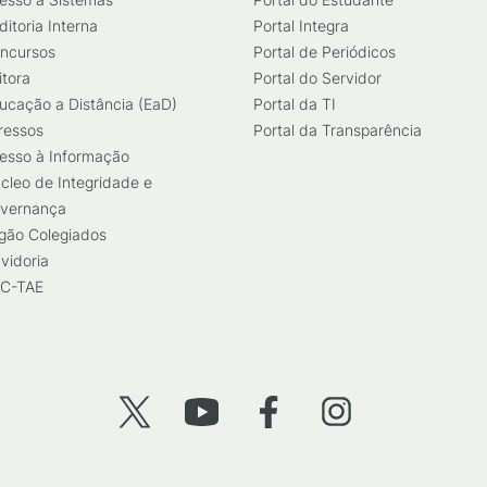
ditoria Interna
Portal Integra
ncursos
Portal de Periódicos
itora
Portal do Servidor
ucação a Distância (EaD)
Portal da TI
ressos
Portal da Transparência
esso à Informação
cleo de Integridade e
vernança
gão Colegiados
vidoria
C-TAE