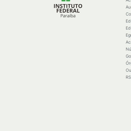
Au
Co
Ed
Ed
Eg
Ac
Nú
Go
Ór
Ou
RS