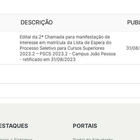
DESCRIÇÃO
PUB
Edital da 2ª Chamada para manifestação de
interesse em matrícula da Lista de Espera do
Processo Seletivo para Cursos Superiores
31/08/
2023.2 – PSCS 2023.2 - Campus João Pessoa
- retificado em 31/08/2023
ESTAQUES
PORTAIS
esso a Sistemas
Portal do Estudante