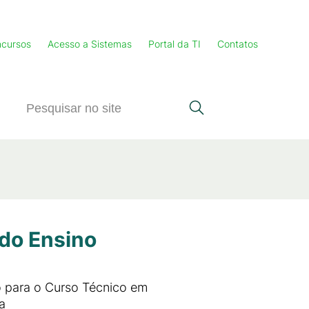
cursos
Acesso a Sistemas
Portal da TI
Contatos
 do Ensino
o para o Curso Técnico em
a