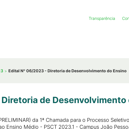
Transparência
Con
23
Edital Nº 06/2023 - Diretoria de Desenvolvimento do Ensino
 Diretoria de Desenvolvimento
(PRELIMINAR) da 1ª Chamada para o Processo Seletiv
 ao Ensino Médio - PSCT 2023.1 - Campus João Pesso