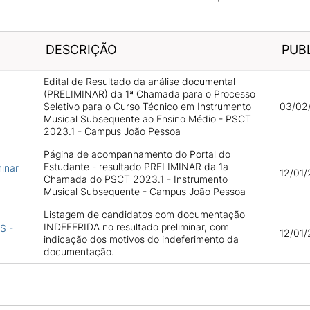
DESCRIÇÃO
PUB
Edital de Resultado da análise documental
(PRELIMINAR) da 1ª Chamada para o Processo
Seletivo para o Curso Técnico em Instrumento
03/02/
Musical Subsequente ao Ensino Médio - PSCT
2023.1 - Campus João Pessoa
Página de acompanhamento do Portal do
Estudante - resultado PRELIMINAR da 1a
minar
12/01/
Chamada do PSCT 2023.1 - Instrumento
Musical Subsequente - Campus João Pessoa
Listagem de candidatos com documentação
INDEFERIDA no resultado preliminar, com
S -
12/01/
indicação dos motivos do indeferimento da
documentação.