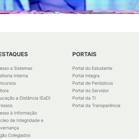
ESTAQUES
PORTAIS
esso a Sistemas
Portal do Estudante
ditoria Interna
Portal Integra
ncursos
Portal de Periódicos
itora
Portal do Servidor
ucação a Distância (EaD)
Portal da TI
ressos
Portal da Transparência
esso à Informação
cleo de Integridade e
vernança
gão Colegiados