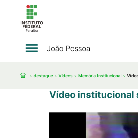
João Pessoa
destaque
Vídeos
Memória Institucional
Vídeo
Vídeo institucional