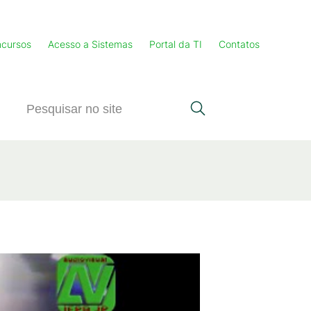
cursos
Acesso a Sistemas
Portal da TI
Contatos