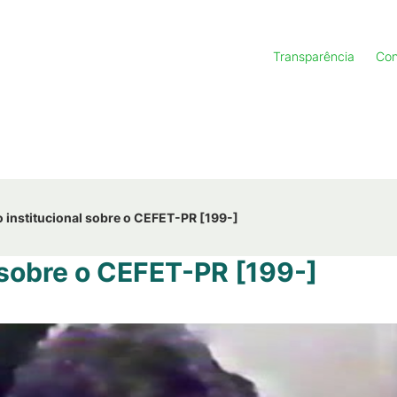
Transparência
Con
 institucional sobre o CEFET-PR [199-]
 sobre o CEFET-PR [199-]