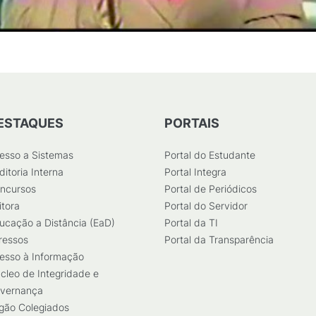
ESTAQUES
PORTAIS
esso a Sistemas
Portal do Estudante
ditoria Interna
Portal Integra
ncursos
Portal de Periódicos
itora
Portal do Servidor
ucação a Distância (EaD)
Portal da TI
ressos
Portal da Transparência
esso à Informação
cleo de Integridade e
vernança
gão Colegiados