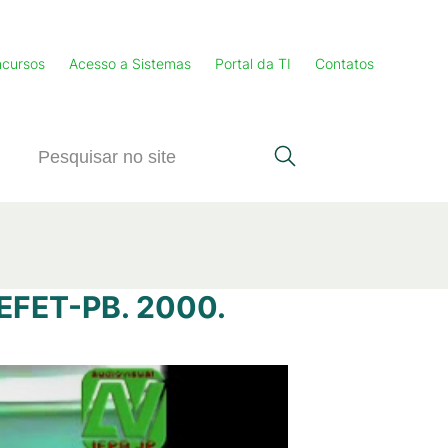
cursos
Acesso a Sistemas
Portal da TI
Contatos
CEFET-PB. 2000.