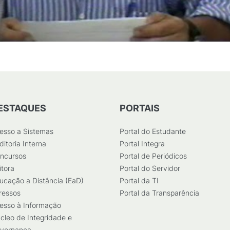
ESTAQUES
PORTAIS
esso a Sistemas
Portal do Estudante
ditoria Interna
Portal Integra
ncursos
Portal de Periódicos
itora
Portal do Servidor
ucação a Distância (EaD)
Portal da TI
ressos
Portal da Transparência
esso à Informação
cleo de Integridade e
vernança