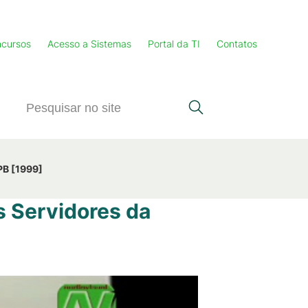
cursos
Acesso a Sistemas
Portal da TI
Contatos
PB [1999]
 Servidores da