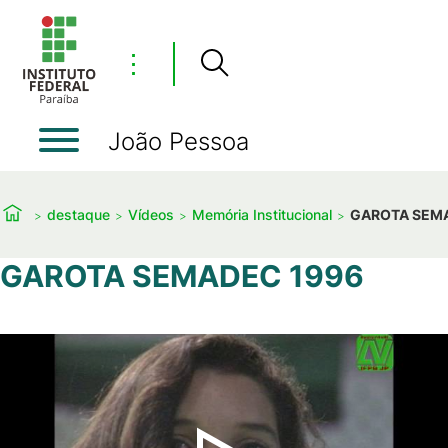
⋮
João Pessoa
destaque
Vídeos
Memória Institucional
GAROTA SEM
GAROTA SEMADEC 1996