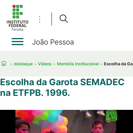
⋮
João Pessoa
destaque
Vídeos
Memória Institucional
Escolha da G
Escolha da Garota SEMADEC
na ETFPB. 1996.