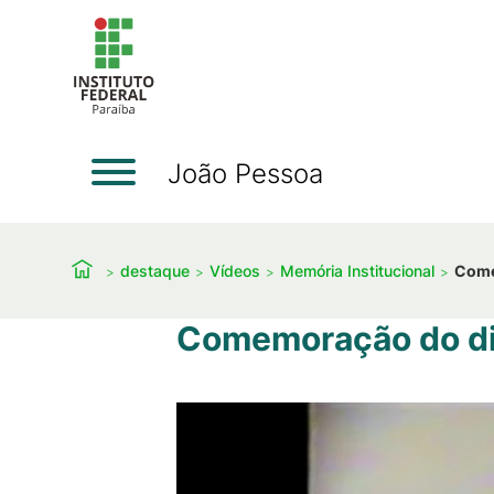
João Pessoa
destaque
Vídeos
Memória Institucional
Come
Comemoração do di