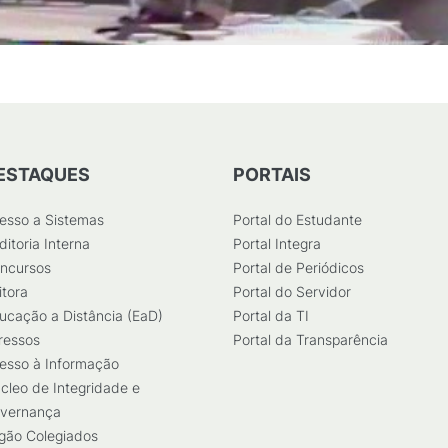
ESTAQUES
PORTAIS
esso a Sistemas
Portal do Estudante
ditoria Interna
Portal Integra
ncursos
Portal de Periódicos
itora
Portal do Servidor
ucação a Distância (EaD)
Portal da TI
ressos
Portal da Transparência
esso à Informação
cleo de Integridade e
vernança
gão Colegiados