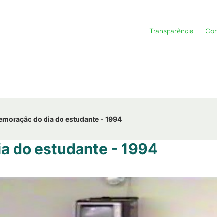
Transparência
Con
moração do dia do estudante - 1994
a do estudante - 1994