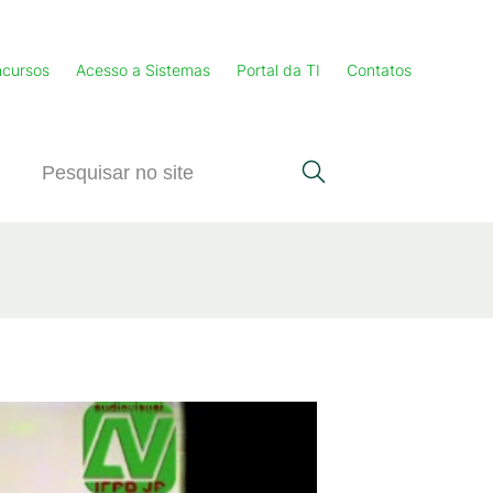
cursos
Acesso a Sistemas
Portal da TI
Contatos