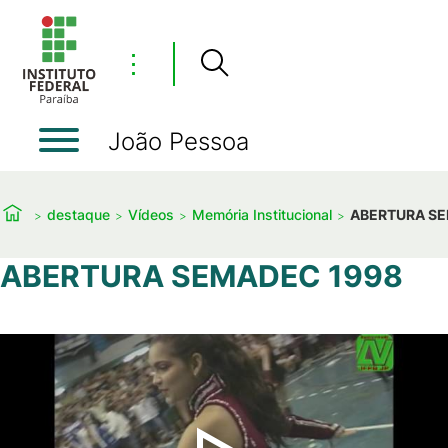
⋮
João Pessoa
destaque
Vídeos
Memória Institucional
ABERTURA SE
ABERTURA SEMADEC 1998