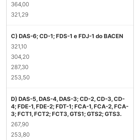
364,00
321,29
C) DAS-6; CD-1; FDS-1 e FDJ-1 do BACEN
321,10
304,20
287,30
253,50
D) DAS-5, DAS-4, DAS-3; CD-2, CD-3, CD-
4; FDE-1, FDE-2; FDT-1; FCA-1, FCA-2, FCA-
3; FCT1, FCT2; FCT3, GTS1; GTS2; GTS3.
267,90
253,80