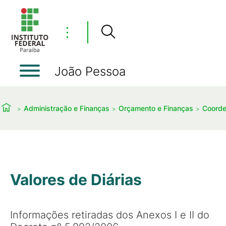
⋮
João Pessoa
Administração e Finanças
Orçamento e Finanças
Coorde
Valores de Diárias
Informações retiradas dos Anexos I e II do