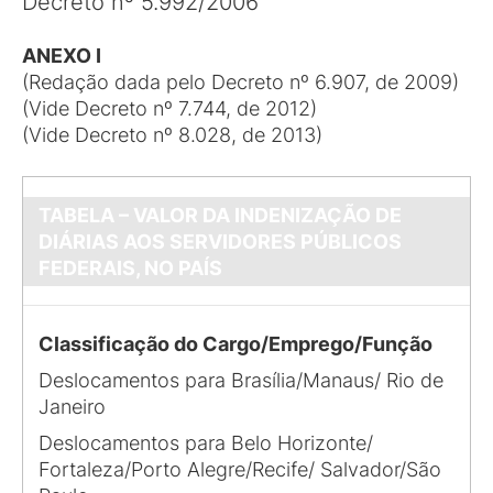
Decreto nº 5.992/2006
ANEXO I
(Redação dada pelo Decreto nº 6.907, de 2009)
(Vide Decreto nº 7.744, de 2012)
(Vide Decreto nº 8.028, de 2013)
TABELA – VALOR DA INDENIZAÇÃO DE
DIÁRIAS AOS SERVIDORES PÚBLICOS
FEDERAIS, NO PAÍS
Classificação do Cargo/Emprego/Função
Deslocamentos para Brasília/Manaus/ Rio de
Janeiro
Deslocamentos para Belo Horizonte/
Fortaleza/Porto Alegre/Recife/ Salvador/São