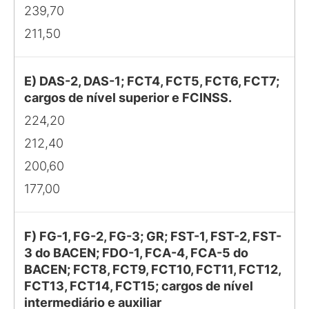
239,70
211,50
E) DAS-2, DAS-1; FCT4, FCT5, FCT6, FCT7;
cargos de nível superior e FCINSS.
224,20
212,40
200,60
177,00
F) FG-1, FG-2, FG-3; GR; FST-1, FST-2, FST-
3 do BACEN; FDO-1, FCA-4, FCA-5 do
BACEN; FCT8, FCT9, FCT10, FCT11, FCT12,
FCT13, FCT14, FCT15; cargos de nível
intermediário e auxiliar