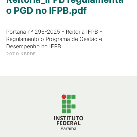
o PGD no IFPB.pdf
Portaria nº 296-2025 - Reitoria IFPB -
Regulamento o Programa de Gestão e
Desempenho no IFPB
297.0 KB
PDF