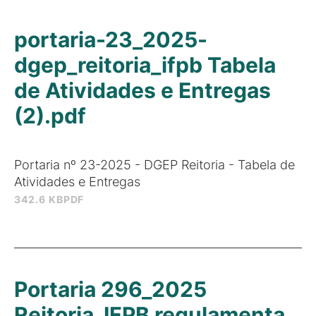
portaria-23_2025-
dgep_reitoria_ifpb Tabela
de Atividades e Entregas
(2).pdf
Portaria nº 23-2025 - DGEP Reitoria - Tabela de
Atividades e Entregas
342.6 KB
PDF
Portaria 296_2025
Reitoria_IFPB regulamenta