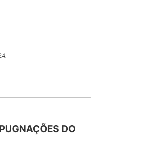
24.
IMPUGNAÇÕES DO