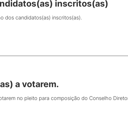
didatos(as) inscritos(as)
 dos candidatos(as) inscritos(as).
(as) a votarem.
a votarem no pleito para composição do Conselho Dire