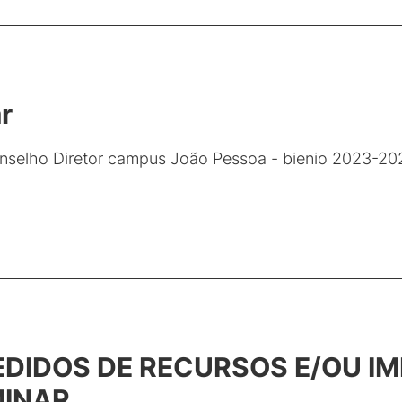
r
onselho Diretor campus João Pessoa - bienio 2023-20
EDIDOS DE RECURSOS E/OU 
MINAR