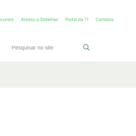
cursos
Acesso a Sistemas
Portal da TI
Contatos