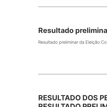
Resultado prelimina
Resultado preliminar da Eleição C
RESULTADO DOS P
RESULTADO PRELI