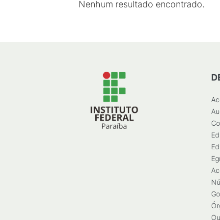
Nenhum resultado encontrado.
D
Ac
Au
Co
Ed
Ed
Eg
Ac
Nú
Go
Ór
Ou