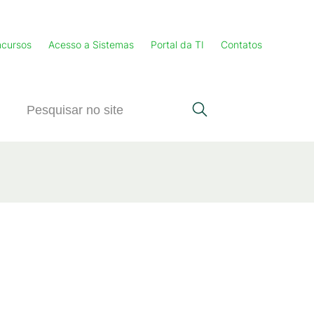
cursos
Acesso a Sistemas
Portal da TI
Contatos