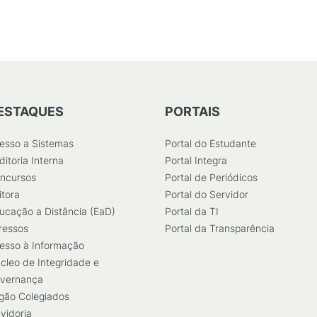
ESTAQUES
PORTAIS
esso a Sistemas
Portal do Estudante
ditoria Interna
Portal Integra
ncursos
Portal de Periódicos
itora
Portal do Servidor
ucação a Distância (EaD)
Portal da TI
ressos
Portal da Transparência
esso à Informação
cleo de Integridade e
vernança
gão Colegiados
vidoria