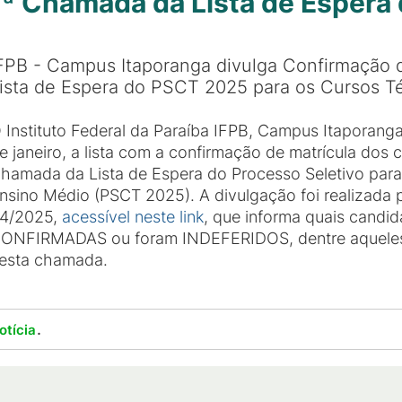
 1ª Chamada da Lista de Esper
FPB - Campus Itaporanga divulga Confirmação 
ista de Espera do PSCT 2025 para os Cursos T
 Instituto Federal da Paraíba IFPB, Campus Itaporanga
e janeiro, a lista com a confirmação de matrícula dos 
hamada da Lista de Espera do Processo Seletivo para
nsino Médio (PSCT 2025). A divulgação foi realizada 
4/2025,
acessível neste link
, que informa quais cand
ONFIRMADAS ou foram INDEFERIDOS, dentre aqueles q
esta chamada.
.
otícia