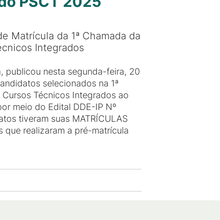
a do PSCT 2025
de Matrícula da 1ª Chamada da
écnicos Integrados
, publicou nesta segunda-feira, 20
candidatos selecionados na 1ª
 Cursos Técnicos Integrados ao
por meio do Edital DDE-IP Nº
idatos tiveram suas MATRÍCULAS
ue realizaram a pré-matrícula