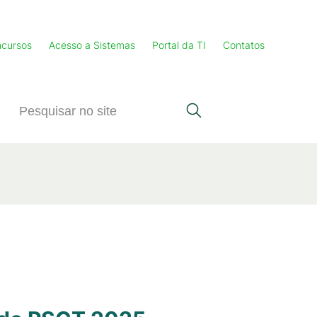
cursos
Acesso a Sistemas
Portal da TI
Contatos