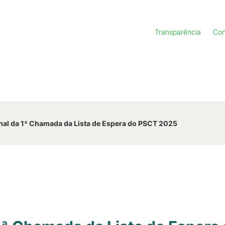
Transparência
Con
nal da 1ª Chamada da Lista de Espera do PSCT 2025