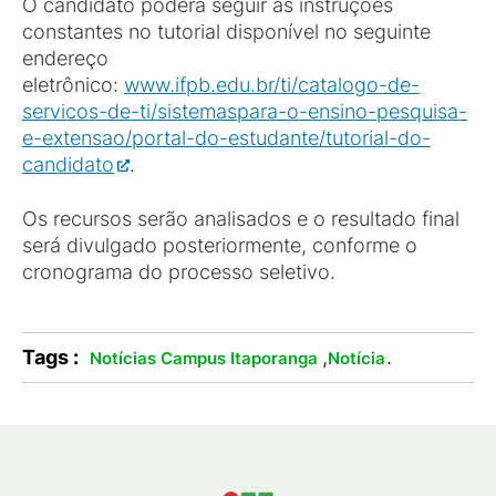
O candidato poderá seguir as instruções
constantes no tutorial disponível no seguinte
endereço
eletrônico:
www.ifpb.edu.br/ti/catalogo-de-
servicos-de-ti/sistemaspara-o-ensino-pesquisa-
e-extensao/portal-do-estudante/tutorial-do-
candidato
.
Os recursos serão analisados e o resultado final
será divulgado posteriormente, conforme o
cronograma do processo seletivo.
Tags :
,
.
Notícias Campus Itaporanga
Notícia