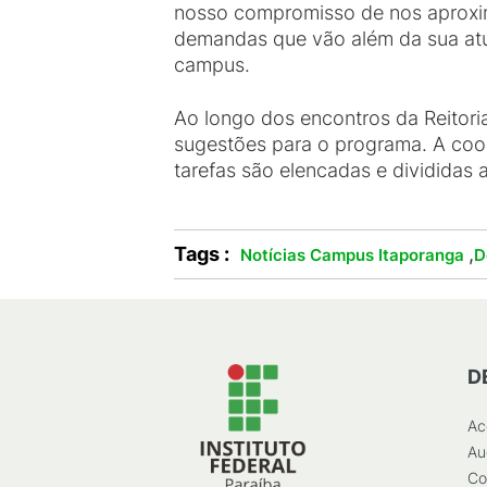
nosso compromisso de nos aproxim
demandas que vão além da sua atu
campus.
Ao longo dos encontros da Reitoria
sugestões para o programa. A coor
tarefas são elencadas e divididas 
Tags :
,
Notícias Campus Itaporanga
D
D
Ac
Au
Co