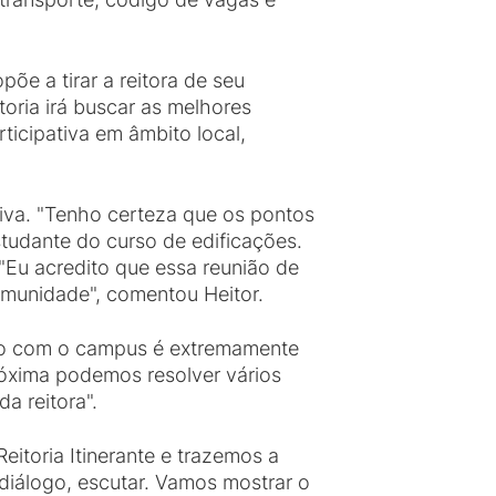
õe a tirar a reitora de seu
toria irá buscar as melhores
rticipativa em âmbito local,
tiva. "Tenho certeza que os pontos
studante do curso de edificações.
"Eu acredito que essa reunião de
comunidade", comentou Heitor.
tão com o campus é extremamente
róxima podemos resolver vários
 reitora".
itoria Itinerante e trazemos a
iálogo, escutar. Vamos mostrar o