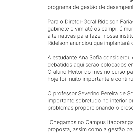
programa de gestão de desempen
Para o Diretor-Geral Ridelson Fari
gabinete e vim até os campi, é mui
alternativas para fazer nossa insti
Ridelson anunciou que implantará 
A estudante Ana Sofia considerou 
debatidos aqui serão colocados em 
O aluno Heitor do mesmo curso par
hoje foi muito importante e contin
O professor Severino Pereira de 
importante sobretudo no interior 
problemas proporcionando o cresc
"Chegamos no Campus Itaporanga in
proposta, assim como a gestão pa