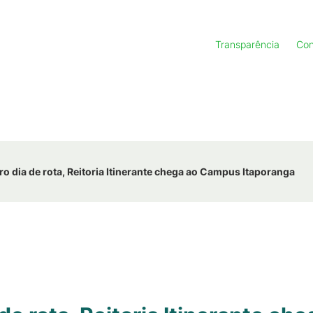
Transparência
Con
ro dia de rota, Reitoria Itinerante chega ao Campus Itaporanga