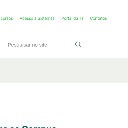
cursos
Acesso a Sistemas
Portal da TI
Contatos