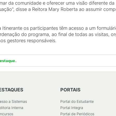
ar da comunidade e oferecer uma visão diferente da 
ação", disse a Reitora Mary Roberta ao assumir com
 Itinerante os participantes têm acesso a um formulár
denação do programa, ao final de todas as visitas, o
aos gestores responsáveis.
.
estaque
ESTAQUES
PORTAIS
esso a Sistemas
Portal do Estudante
ditoria Interna
Portal Integra
ncursos
Portal de Periódicos