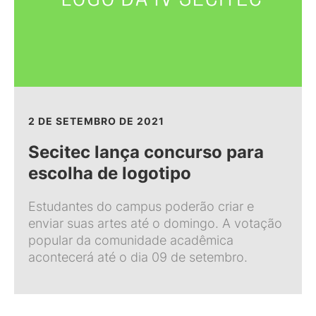
2 DE SETEMBRO DE 2021
Secitec lança concurso para
escolha de logotipo
Estudantes do campus poderão criar e
enviar suas artes até o domingo. A votação
popular da comunidade acadêmica
acontecerá até o dia 09 de setembro.