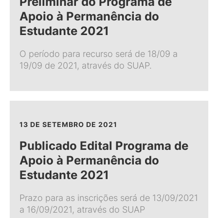
Preliminar do Programa de
Apoio à Permanência do
Estudante 2021
O período para recurso será de 18/09 a
19/09 de 2021, através do SUAP.
13 DE SETEMBRO DE 2021
Publicado Edital Programa de
Apoio à Permanência do
Estudante 2021
Prazo para as inscrições será de 13/09/2021
a 16/09/2021, através do SUAP