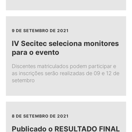
9 DE SETEMBRO DE 2021
IV Secitec seleciona monitores
para o evento
Discentes matriculados podem participar e
as inscrições serão realizadas de 09 e 12 de
setembro
8 DE SETEMBRO DE 2021
Publicado o RESULTADO FINAL